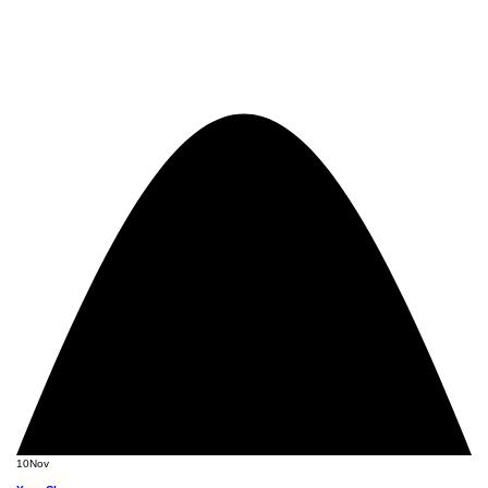
10
Nov