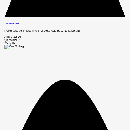
Tap Your Toes
Pellentesque in ipsum id orci porta dapibus. Nulla porttitor…
Age
3-12 y/o
Class size
8
$
55
p/h