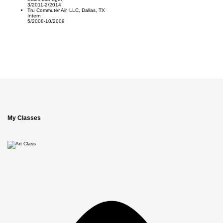
3/2011-2/2014
Tru Commuter Air, LLC, Dallas, TX
Intern
5/2008-10/2009
My Classes