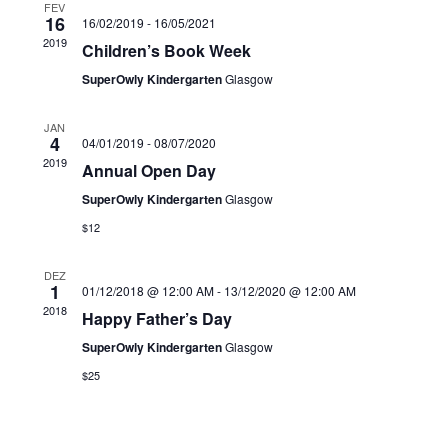
FEV
Navigati
16
16/02/2019
-
16/05/2021
2019
Children’s Book Week
SuperOwly Kindergarten
Glasgow
JAN
4
04/01/2019
-
08/07/2020
2019
Annual Open Day
SuperOwly Kindergarten
Glasgow
$12
DEZ
1
01/12/2018 @ 12:00 AM
-
13/12/2020 @ 12:00 AM
2018
Happy Father’s Day
SuperOwly Kindergarten
Glasgow
$25