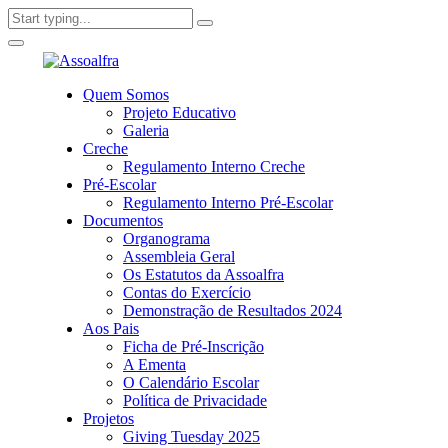
Quem Somos
Projeto Educativo
Galeria
Creche
Regulamento Interno Creche
Pré-Escolar
Regulamento Interno Pré-Escolar
Documentos
Organograma
Assembleia Geral
Os Estatutos da Assoalfra
Contas do Exercício
Demonstração de Resultados 2024
Aos Pais
Ficha de Pré-Inscrição
A Ementa
O Calendário Escolar
Política de Privacidade
Projetos
Giving Tuesday 2025