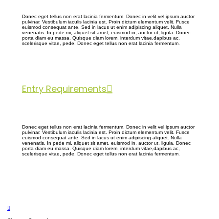
Donec eget tellus non erat lacinia fermentum. Donec in velit vel ipsum auctor
pulvinar. Vestibulum iaculis lacinia est. Proin dictum elementum velit. Fusce
euismod consequat ante. Sed in lacus ut enim adipiscing aliquet. Nulla
venenatis. In pede mi, aliquet sit amet, euismod in, auctor ut, ligula. Donec
porta diam eu massa. Quisque diam lorem, interdum vitae,dapibus ac,
scelerisque vitae, pede. Donec eget tellus non erat lacinia fermentum.
Entry Requirements
Donec eget tellus non erat lacinia fermentum. Donec in velit vel ipsum auctor
pulvinar. Vestibulum iaculis lacinia est. Proin dictum elementum velit. Fusce
euismod consequat ante. Sed in lacus ut enim adipiscing aliquet. Nulla
venenatis. In pede mi, aliquet sit amet, euismod in, auctor ut, ligula. Donec
porta diam eu massa. Quisque diam lorem, interdum vitae,dapibus ac,
scelerisque vitae, pede. Donec eget tellus non erat lacinia fermentum.